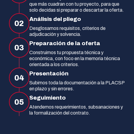
que más cuadran con tu proyecto, para que
solo decidas si preparar o descartar la oferta.
Análisis del pliego
02
Desglosamos requisitos, criterios de
adjudicación y solvencia.
Preparación de la oferta
03
Construimos tu propuesta técnica y
económica, con foco en la memoria técnica
orientada a los criterios.
Presentación
04
Subimos toda la documentación a la PLACSP
en plazo y sin errores.
Seguimiento
05
Atendemos requerimientos, subsanaciones y
la formalización del contrato.