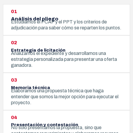
01
Análisis del pliego
Estudiamos el PCAP y el PPT y los criterios de
adjudicación para saber cómo se reparten los puntos.
02
Estrategia de licitación
Analizamos el expediente y desarrollamos una
estrategia personalizada para presentar una oferta
ganadora.
03
Memoria técnica
Elaboramos una propuesta técnica que haga
entender que somos la mejor opción para ejecutar el
proyecto.
04
Presentación y contestación
No solo presentamos la propuesta, sino que