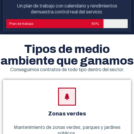
Un plan de trabajo con calendario y rendimientos
demuestra control real del servicio.
Plan de trabajo
80%
Tipos de medio
ambiente que ganamos
Conseguimos contratos de todo tipo dentro del sector.
Zonas verdes
Mantenimiento de zonas verdes, parques y jardines
públicos.