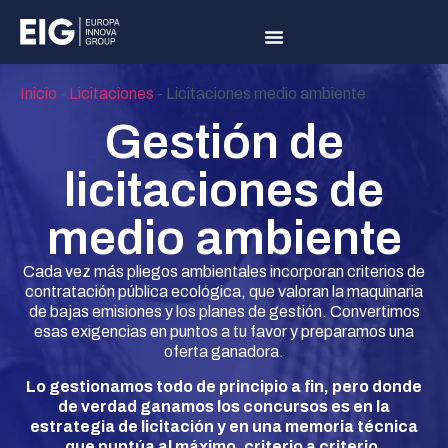
Inicio
-
Licitaciones
-
Licitaciones medio ambiente
Gestión de
licitaciones de
medio ambiente
Cada vez más pliegos ambientales incorporan criterios de
contratación pública ecológica, que valoran la maquinaria
de bajas emisiones y los planes de gestión. Convertimos
esas exigencias en puntos a tu favor y preparamos una
oferta ganadora.
Lo gestionamos todo de principio a fin, pero donde
de verdad ganamos los concursos es en la
estrategia de licitación y en una memoria técnica
que puntúa al máximo, criterio a criterio.