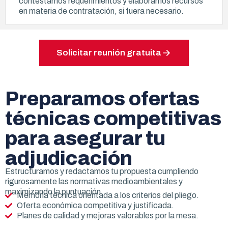
contestamos requerimientos y elaboramos recursos
en materia de contratación, si fuera necesario.
Solicitar reunión gratuita
Preparamos ofertas
técnicas competitivas
para asegurar tu
adjudicación
Estructuramos y redactamos tu propuesta cumpliendo
rigurosamente las normativas medioambientales y
maximizando la puntuación.
Memoria técnica orientada a los criterios del pliego.
Oferta económica competitiva y justificada.
Planes de calidad y mejoras valorables por la mesa.