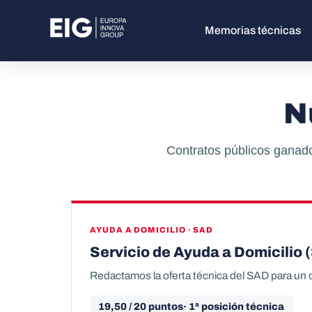
Memorias técnicas
N
Contratos públicos ganado
AYUDA A DOMICILIO · SAD
Servicio de Ayuda a Domicilio 
Redactamos la oferta técnica del SAD para un o
19,50 / 20 puntos· 1ª posición técnica