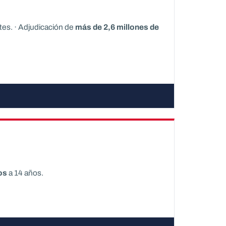
tes. · Adjudicación de
más de 2,6 millones de
os
a 14 años.