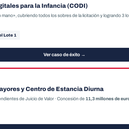
tales para la Infancia (CODI)
mano», cubriendo todos los sobres de la licitación y logrando 3 lo
el Lote 1
Ver caso de éxito →
yores y Centro de Estancia Diurna
endientes de Juicio de Valor · Concesión de
11,3 millones de eur