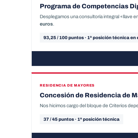
Programa de Competencias Digi
Desplegamos una consultoría integral «llave en 
euros
.
93,25 / 100 puntos · 1ª posición técnica en 
RESIDENCIA DE MAYORES
Concesión de Residencia de Ma
Nos hicimos cargo del bloque de Criterios dep
37 / 45 puntos · 1ª posición técnica