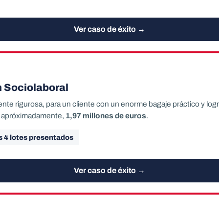
Ver caso de éxito →
 Sociolaboral
 rigurosa, para un cliente con un enorme bagaje práctico y logr
de, apróximadamente,
1,97 millones de euros
.
os 4 lotes presentados
Ver caso de éxito →