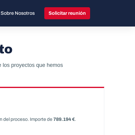
Sobre Nosotros
Solicitar reunión
to
de los proyectos que hemos
ón del proceso. Importe de
789.194 €
.