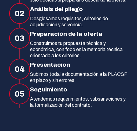
Análisis del pliego
02
Desglosamos requisitos, criterios de
adjudicación y solvencia.
Preparación de la oferta
03
Construimos tu propuesta técnica y
económica, con foco en la memoria técnica
orientada a los criterios.
Presentación
04
Subimos toda la documentación a la PLACSP
en plazo y sin errores.
Seguimiento
05
Atendemos requerimientos, subsanaciones y
la formalización del contrato.