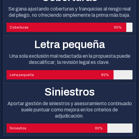
Se gana ajustando coberturas y franquicias al riesgo real
del pliego, no ofreciendo simplemente la prima más baja.
Coberturas
95%
Letra pequeña
Una sola exclusión mal redactada en la propuesta puede
descalificar; la revisión legal es clave.
Letra pequeña
85%
Siniestros
Aportar gestión de siniestros y asesoramiento continuado
suele puntuar como mejora en los criterios de
adjudicación.
Siniestros
80%