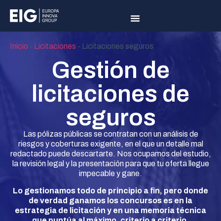
Inicio
-
Licitaciones
-
Licitaciones seguros
Gestión de
licitaciones de
seguros
Las pólizas públicas se contratan con un análisis de
riesgos y coberturas exigente, en el que un detalle mal
redactado puede descartarte. Nos ocupamos del estudio,
la revisión legal y la presentación para que tu oferta llegue
impecable y gane.
Lo gestionamos todo de principio a fin, pero donde
de verdad ganamos los concursos es en la
estrategia de licitación y en una memoria técnica
que puntúa al máximo, criterio a criterio.