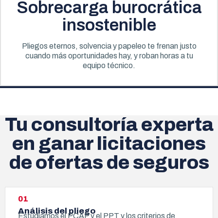
Sobrecarga burocrática
insostenible
Pliegos eternos, solvencia y papeleo te frenan justo
cuando más oportunidades hay, y roban horas a tu
equipo técnico.
Tu consultoría experta
en ganar licitaciones
de ofertas de seguros
01
Análisis del pliego
Estudiamos el PCAP y el PPT y los criterios de