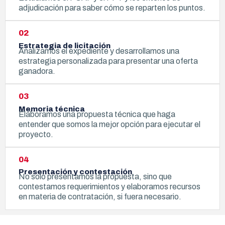
adjudicación para saber cómo se reparten los puntos.
02
Estrategia de licitación
Analizamos el expediente y desarrollamos una
estrategia personalizada para presentar una oferta
ganadora.
03
Memoria técnica
Elaboramos una propuesta técnica que haga
entender que somos la mejor opción para ejecutar el
proyecto.
04
Presentación y contestación
No solo presentamos la propuesta, sino que
contestamos requerimientos y elaboramos recursos
en materia de contratación, si fuera necesario.