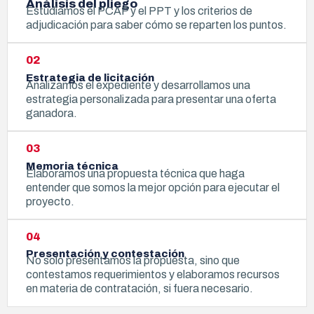
Análisis del pliego
Estudiamos el PCAP y el PPT y los criterios de
adjudicación para saber cómo se reparten los puntos.
02
Estrategia de licitación
Analizamos el expediente y desarrollamos una
estrategia personalizada para presentar una oferta
ganadora.
03
Memoria técnica
Elaboramos una propuesta técnica que haga
entender que somos la mejor opción para ejecutar el
proyecto.
04
Presentación y contestación
No solo presentamos la propuesta, sino que
contestamos requerimientos y elaboramos recursos
en materia de contratación, si fuera necesario.