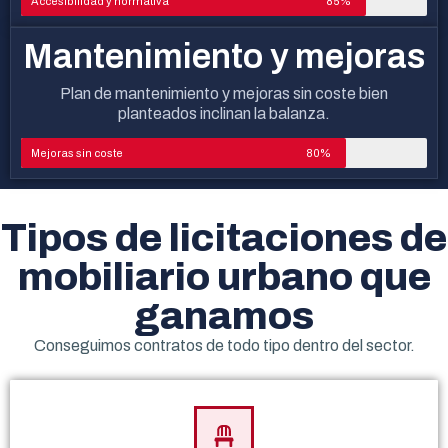
Accesibilidad y normativa
85%
Mantenimiento y mejoras
Plan de mantenimiento y mejoras sin coste bien
planteados inclinan la balanza.
Mejoras sin coste
80%
Tipos de licitaciones de
mobiliario urbano que
ganamos
Conseguimos contratos de todo tipo dentro del sector.