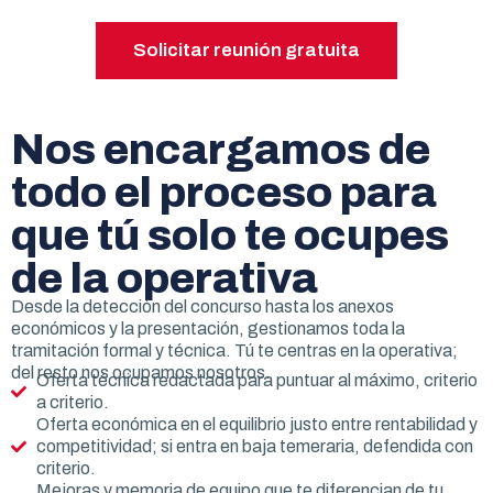
Solicitar reunión gratuita
Nos encargamos de
todo el proceso para
que tú solo te ocupes
de la operativa
Desde la detección del concurso hasta los anexos
económicos y la presentación, gestionamos toda la
tramitación formal y técnica. Tú te centras en la operativa;
del resto nos ocupamos nosotros.
Oferta técnica redactada para puntuar al máximo, criterio
a criterio.
Oferta económica en el equilibrio justo entre rentabilidad y
competitividad; si entra en baja temeraria, defendida con
criterio.
Mejoras y memoria de equipo que te diferencian de tu