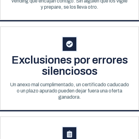
vending que encajan contigo. Sin alguien que los vigile
y prepare, se los lleva otro.
Exclusiones por errores
silenciosos
Un anexo mal cumplimentado, un certificado caducado
o un plazo apurado pueden dejar fuera una oferta
ganadora.