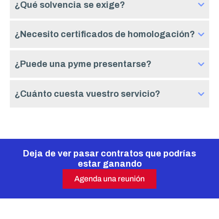
¿Qué solvencia se exige?
¿Necesito certificados de homologación?
¿Puede una pyme presentarse?
¿Cuánto cuesta vuestro servicio?
Deja de ver pasar contratos que podrías
estar ganando
Agenda una reunión