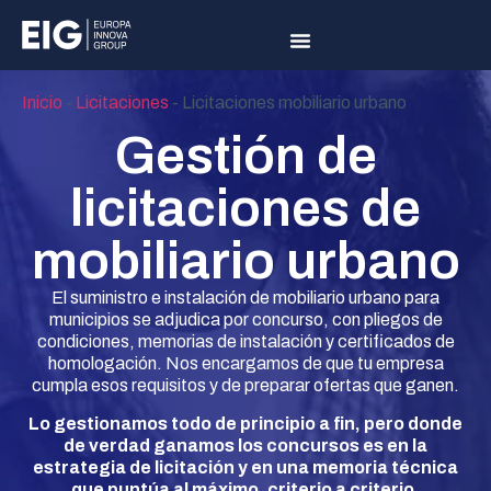
Inicio
-
Licitaciones
-
Licitaciones mobiliario urbano
Gestión de
licitaciones de
mobiliario urbano
El suministro e instalación de mobiliario urbano para
municipios se adjudica por concurso, con pliegos de
condiciones, memorias de instalación y certificados de
homologación. Nos encargamos de que tu empresa
cumpla esos requisitos y de preparar ofertas que ganen.
Lo gestionamos todo de principio a fin, pero donde
de verdad ganamos los concursos es en la
estrategia de licitación y en una memoria técnica
que puntúa al máximo, criterio a criterio.