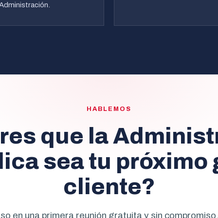
 Administración.
HABLEMOS
res que la Administ
lica sea tu próximo 
cliente?
so en una primera reunión gratuita y sin compromiso