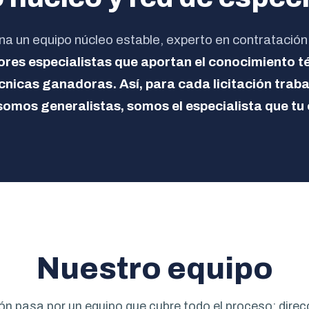
 un equipo núcleo estable, experto en contratación 
res especialistas
que aportan el conocimiento t
nicas ganadoras. Así, para cada licitación trab
somos generalistas, somos el especialista que tu 
Nuestro equipo
ón pasa por un equipo que cubre todo el proceso: dire