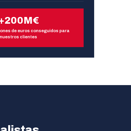
+200M€
lones de euros conseguidos para
nuestros clientes
alistas