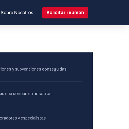
Sobre Nosotros
Solicitar reunión
aciones y subvenciones conseguidas
tes que confían en nosotros
oradores y especialistas