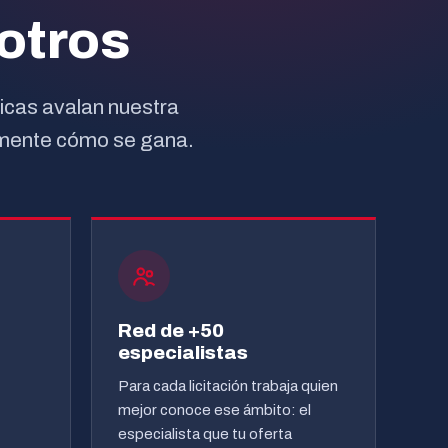
otros
licas avalan nuestra
amente cómo se gana.
Red de +50
especialistas
Para cada licitación trabaja quien
mejor conoce ese ámbito: el
especialista que tu oferta