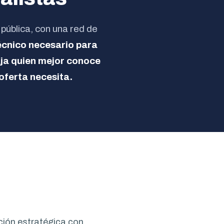
pública, con una red de
écnico necesario para
aja quien mejor conoce
oferta necesita.
cción estratégica con