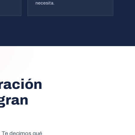
necesita.
ración
gran
. Te decimos qué