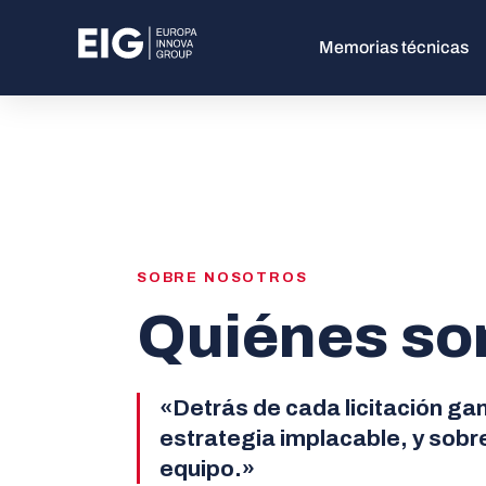
Memorias técnicas
SOBRE NOSOTROS
Quiénes s
«Detrás de cada licitación ga
estrategia implacable, y sobr
equipo.»