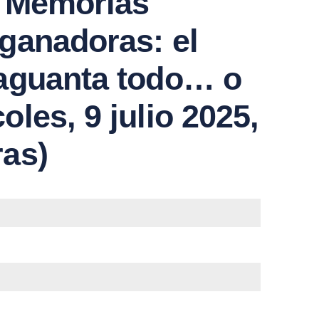
:
Memorias
 ganadoras: el
 aguanta todo… o
oles, 9 julio 2025,
ras)