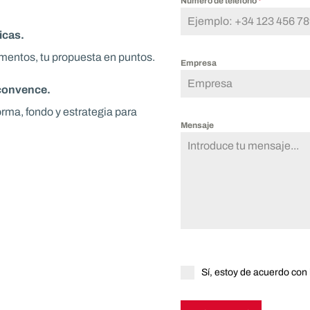
Número de teléfono
*
icas.
mentos, tu propuesta en puntos.
Empresa
 convence.
rma, fondo y estrategia para
Mensaje
Sí, estoy de acuerdo con 