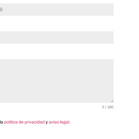
0 / 180
la
política de privacidad
y
aviso legal
.