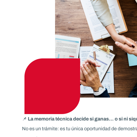
📌
La memoria técnica decide si ganas… o si ni siq
No es un trámite: es tu única oportunidad de demostr