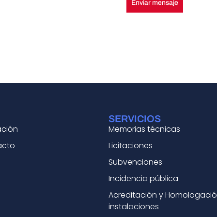
Enviar mensaje
SERVICIOS
ación
Memorias técnicas
acto
Licitaciones
Subvenciones
Incidencia pública
Acreditación y Homologaci
instalaciones