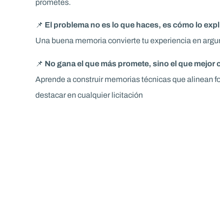
prometes.
📌
El problema no es lo que haces, es cómo lo expl
Una buena memoria convierte tu experiencia en argu
📌
No gana el que más promete, sino el que mejor
Aprende a construir memorias técnicas que alinean fo
destacar en cualquier licitación