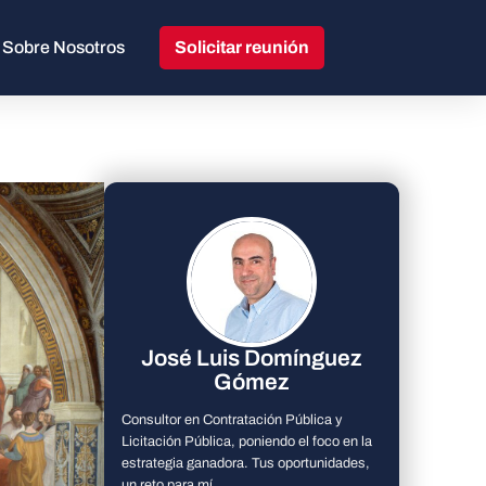
Sobre Nosotros
Solicitar reunión
José Luis Domínguez
Gómez
Consultor en Contratación Pública y
Licitación Pública, poniendo el foco en la
estrategia ganadora. Tus oportunidades,
un reto para mí.