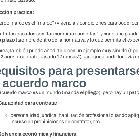
cción práctica:
erdo marco es el “marco” (vigencia y condiciones para poder con
ntratos basados son “las compras concretas”, y cada uno puede
o plazo
(siempre dentro de la normativa y lo que permita el expe
eres, también puedo añadírtelo con un ejemplo muy simple (tipo
2 años + contrato basado 12 meses”) para que quede todavía m
quisitos para presentars
 acuerdo marco
cuerdo marco es un mundo (manda el pliego), pero hay un pat
Capacidad para contratar
personalidad jurídica, habilitación profesional cuando apliq
incurso en prohibiciones de contratar, etc.
Solvencia económica y financiera