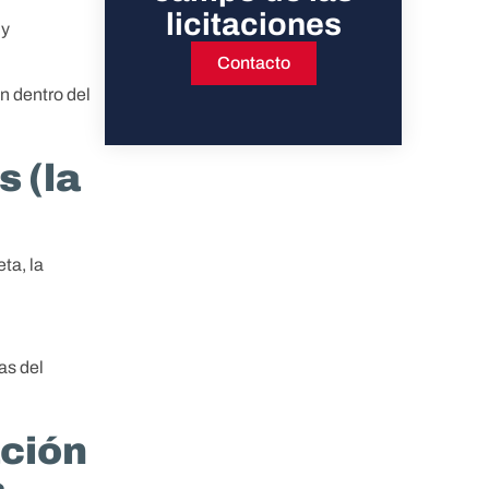
licitaciones
 y
Contacto
 dentro del
s (la
ta, la
as del
ación