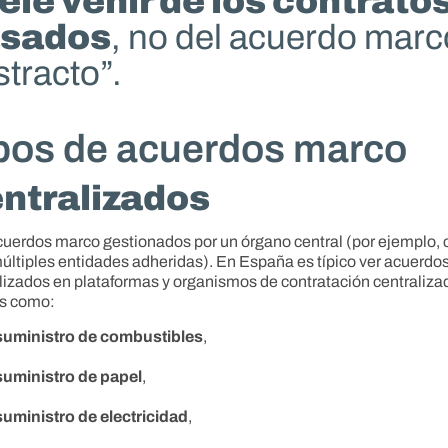
ele venir de los contrato
sados
, no del acuerdo marc
tracto”.
pos de acuerdos marco
ntralizados
uerdos marco gestionados por un órgano central (por ejemplo,
últiples entidades adheridas). En España es típico ver acuerdo
lizados en plataformas y organismos de contratación centraliza
os como:
suministro de combustibles
,
suministro de papel
,
suministro de electricidad
,