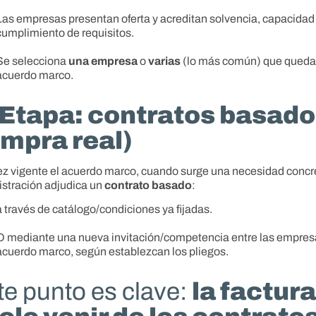
Las empresas presentan oferta y acreditan solvencia, capacidad
cumplimiento de requisitos.
Se selecciona
una empresa
o
varias
(lo más común) que quedan
acuerdo marco.
 Etapa: contratos basado
mpra real)
z vigente el acuerdo marco, cuando surge una necesidad concre
stración adjudica un
contrato basado
:
a través de catálogo/condiciones ya fijadas.
O mediante una nueva invitación/competencia entre las empres
acuerdo marco, según establezcan los pliegos.
te punto es clave:
la factur