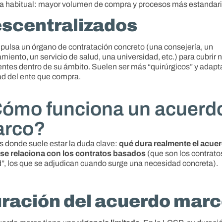
a habitual: mayor volumen de compra y procesos más estandar
scentralizados
pulsa un órgano de contratación concreto (una consejería, un
miento, un servicio de salud, una universidad, etc.) para cubrir
entes dentro de su ámbito. Suelen ser más “quirúrgicos” y adapt
ad del ente que compra.
ómo funciona un acuerd
rco?
s donde suele estar la duda clave:
qué dura realmente el acue
se relaciona con los contratos basados
(que son los contrato
”, los que se adjudican cuando surge una necesidad concreta).
ración del acuerdo mar