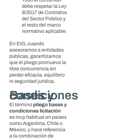
debe respetar la Ley
9/2017 de Contratos
del Sector Público y
el resto del marco
normativo aplicable.
En EIG, cuando
asesoramos a entidades
públicas, garantizamos
que el pliego promueva la
libre concurrencia sin
perder eficacia, equilibrio
ni seguridad jurídica.
Bases y condiciones
El término
pliego bases y
condiciones licitación
es muy habitual en países
como Argentina, Chile o
México, y hace referencia
a la combinación de