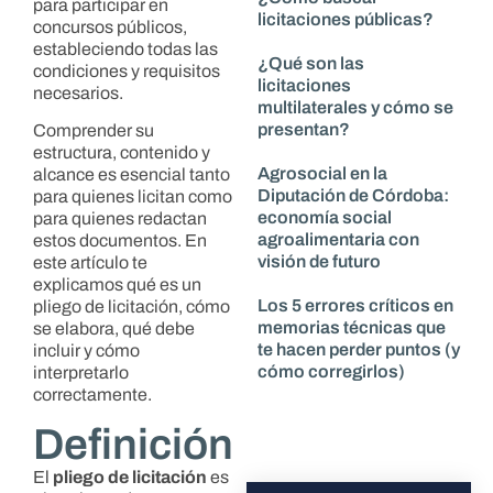
para participar en
licitaciones públicas?
concursos públicos,
estableciendo todas las
¿Qué son las
condiciones y requisitos
licitaciones
necesarios.
multilaterales y cómo se
presentan?
Comprender su
estructura, contenido y
Agrosocial en la
alcance es esencial tanto
Diputación de Córdoba:
para quienes licitan como
economía social
para quienes redactan
agroalimentaria con
estos documentos. En
visión de futuro
este artículo te
explicamos qué es un
Los 5 errores críticos en
pliego de licitación, cómo
memorias técnicas que
se elabora, qué debe
te hacen perder puntos (y
incluir y cómo
cómo corregirlos)
interpretarlo
correctamente.
Definición
El
pliego de licitación
es