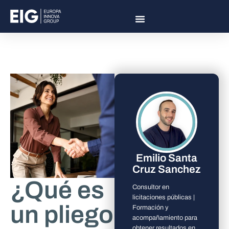
Emilio Santa
Cruz Sanchez
¿Qué es
Consultor en
licitaciones públicas |
un pliego
Formación y
acompañamiento para
obtener resultados en