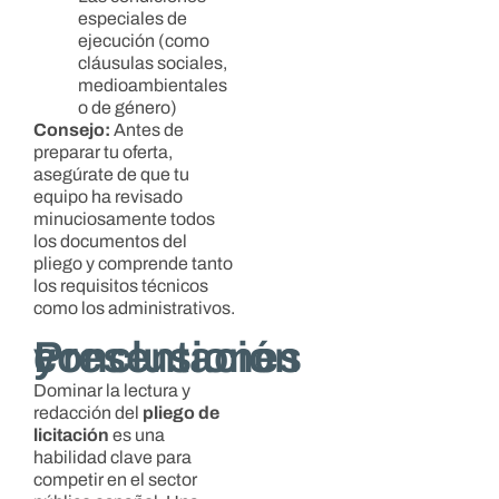
especiales de
ejecución (como
cláusulas sociales,
medioambientales
o de género)
Consejo:
Antes de
preparar tu oferta,
asegúrate de que tu
equipo ha revisado
minuciosamente todos
los documentos del
pliego y comprende tanto
los requisitos técnicos
como los administrativos.
Presentación y conclusiones
Dominar la lectura y
redacción del
pliego de
licitación
es una
habilidad clave para
competir en el sector