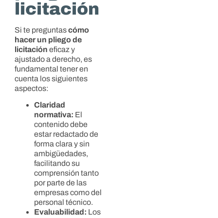
licitación
Si te preguntas
cómo
hacer un pliego de
licitación
eficaz y
ajustado a derecho, es
fundamental tener en
cuenta los siguientes
aspectos:
Claridad
normativa:
El
contenido debe
estar redactado de
forma clara y sin
ambigüedades,
facilitando su
comprensión tanto
por parte de las
empresas como del
personal técnico.
Evaluabilidad:
Los