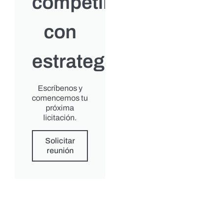
competir
con
estrategia?
Escríbenos y
comencemos tu
próxima
licitación.
Solicitar
reunión