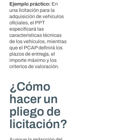
Ejemplo práctico:
En
una licitación para la
adquisición de vehículos
oficiales, el PPT
especificará las
características técnicas
de los vehículos, mientras
que el PCAP definirá los
plazos de entrega, el
importe máximo y los
criterios de valoración.
¿Cómo
hacer un
pliego de
licitación?
Aunque la redacción del