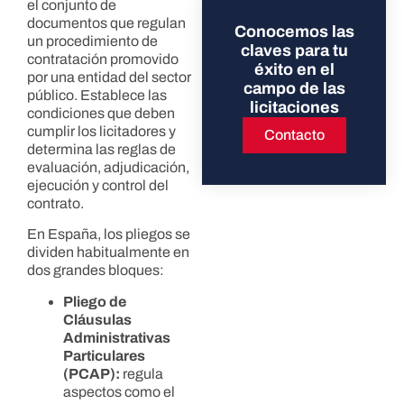
el conjunto de
documentos que regulan
Conocemos las
un procedimiento de
claves para tu
contratación promovido
éxito en el
por una entidad del sector
campo de las
público. Establece las
licitaciones
condiciones que deben
cumplir los licitadores y
Contacto
determina las reglas de
evaluación, adjudicación,
ejecución y control del
contrato.
En España, los pliegos se
dividen habitualmente en
dos grandes bloques:
Pliego de
Cláusulas
Administrativas
Particulares
(PCAP):
regula
aspectos como el